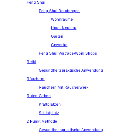
Feng Shui
Feng Shui Beratungen
Wohnräume
Haus-Neubau
Garten
Gewerbe
Feng Shui Vorträge/Work Shops
Reiki
Gesundheitspraktische Anwendung
Räuchern
Räuchern Mit Räucherwerk
Ruten Gehen
Kraftplätzen
Schlafplatz
2 Punkt Methode
Gesundheitspraktische Anwendung