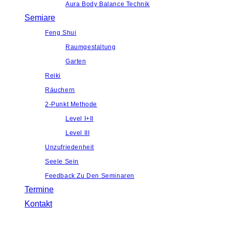
Aura Body Balance Technik
Semiare
Feng Shui
Raumgestaltung
Garten
Reiki
Räuchern
2-Punkt Methode
Level I+II
Level III
Unzufriedenheit
Seele Sein
Feedback Zu Den Seminaren
Termine
Kontakt