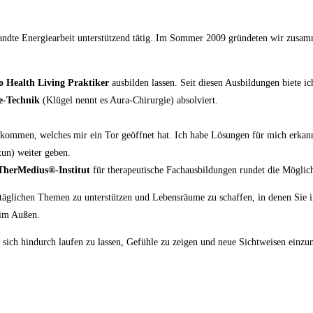
andte Energiearbeit unterstützend tätig. Im Sommer 2009 gründeten wir zusa
o Health Living Praktiker
ausbilden lassen. Seit diesen Ausbildungen biete i
e-Technik
(Klügel nennt es Aura-Chirurgie) absolviert.
bekommen, welches mir ein Tor geöffnet hat. Ich habe Lösungen für mich erkan
tun) weiter geben.
TherMedius®-Institut
für therapeutische Fachausbildungen rundet die Möglic
ltäglichen Themen zu unterstützen und Lebensräume zu schaffen, in denen Sie 
 im Außen.
 sich hindurch laufen zu lassen, Gefühle zu zeigen und neue Sichtweisen einzun