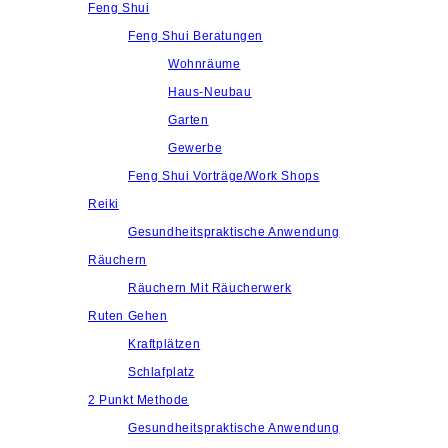
Feng Shui
Feng Shui Beratungen
Wohnräume
Haus-Neubau
Garten
Gewerbe
Feng Shui Vorträge/Work Shops
Reiki
Gesundheitspraktische Anwendung
Räuchern
Räuchern Mit Räucherwerk
Ruten Gehen
Kraftplätzen
Schlafplatz
2 Punkt Methode
Gesundheitspraktische Anwendung