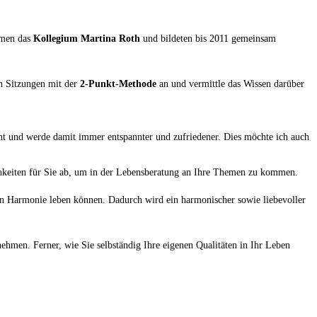
mmen das
Kollegium Martina Roth
und bildeten bis 2011 gemeinsam
ch Sitzungen mit der
2-Punkt-Methode
an und vermittle das Wissen darüber
nt und werde damit immer entspannter und zufriedener. Dies möchte ich auch
hkeiten für Sie ab, um in der Lebensberatung an Ihre Themen zu kommen.
in Harmonie leben können. Dadurch wird ein harmonischer sowie liebevoller
ehmen. Ferner, wie Sie selbständig Ihre eigenen Qualitäten in Ihr Leben