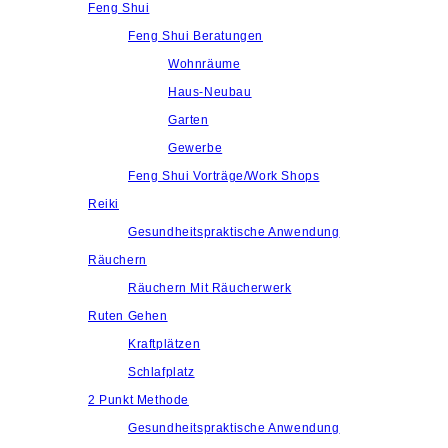
Feng Shui
Feng Shui Beratungen
Wohnräume
Haus-Neubau
Garten
Gewerbe
Feng Shui Vorträge/Work Shops
Reiki
Gesundheitspraktische Anwendung
Räuchern
Räuchern Mit Räucherwerk
Ruten Gehen
Kraftplätzen
Schlafplatz
2 Punkt Methode
Gesundheitspraktische Anwendung