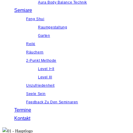
Aura Body Balance Technik
Semiare
Feng Shui
Raumgestaltung
Garten
Reiki
Räuchern
2-Punkt Methode
Level I+II
Level III
Unzufriedenheit
Seele Sein
Feedback Zu Den Seminaren
Termine
Kontakt