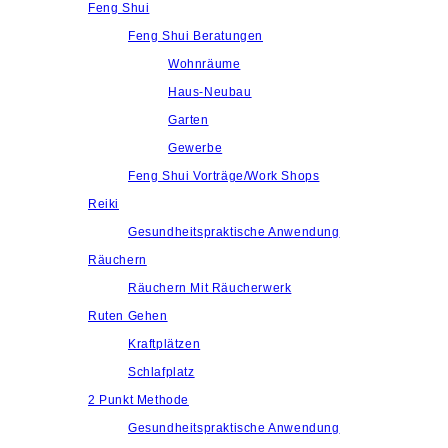
Feng Shui
Feng Shui Beratungen
Wohnräume
Haus-Neubau
Garten
Gewerbe
Feng Shui Vorträge/Work Shops
Reiki
Gesundheitspraktische Anwendung
Räuchern
Räuchern Mit Räucherwerk
Ruten Gehen
Kraftplätzen
Schlafplatz
2 Punkt Methode
Gesundheitspraktische Anwendung