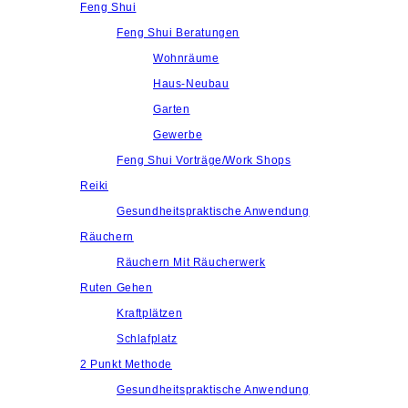
Feng Shui
Feng Shui Beratungen
Wohnräume
Haus-Neubau
Garten
Gewerbe
Feng Shui Vorträge/Work Shops
Reiki
Gesundheitspraktische Anwendung
Räuchern
Räuchern Mit Räucherwerk
Ruten Gehen
Kraftplätzen
Schlafplatz
2 Punkt Methode
Gesundheitspraktische Anwendung