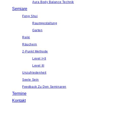
Aura Body Balance Technik
Semiare
Feng Shui
Raumgestaltung
Garten
Reiki
Räuchern
2-Punkt Methode
Level I+II
Level III
Unzufriedenheit
Seele Sein
Feedback Zu Den Seminaren
Termine
Kontakt