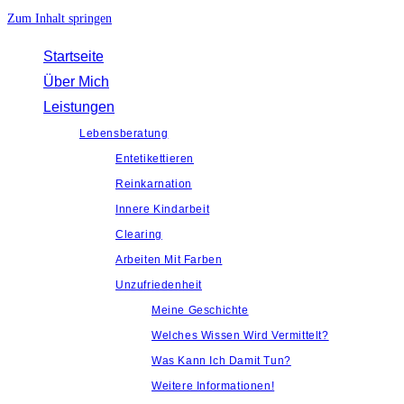
Zum Inhalt springen
Startseite
Über Mich
Leistungen
Lebensberatung
Entetikettieren
Reinkarnation
Innere Kindarbeit
Clearing
Arbeiten Mit Farben
Unzufriedenheit
Meine Geschichte
Welches Wissen Wird Vermittelt?
Was Kann Ich Damit Tun?
Weitere Informationen!