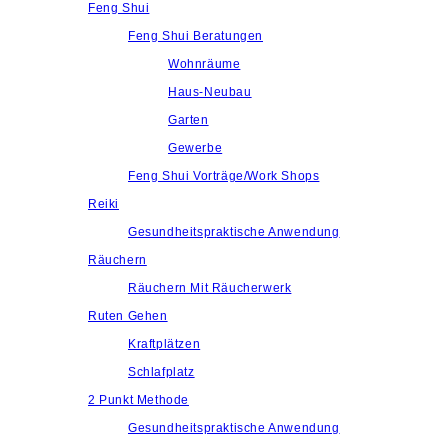
Feng Shui
Feng Shui Beratungen
Wohnräume
Haus-Neubau
Garten
Gewerbe
Feng Shui Vorträge/Work Shops
Reiki
Gesundheitspraktische Anwendung
Räuchern
Räuchern Mit Räucherwerk
Ruten Gehen
Kraftplätzen
Schlafplatz
2 Punkt Methode
Gesundheitspraktische Anwendung