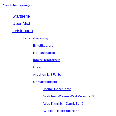
Zum Inhalt springen
Startseite
Über Mich
Leistungen
Lebensberatung
Entetikettieren
Reinkarnation
Innere Kindarbeit
Clearing
Arbeiten Mit Farben
Unzufriedenheit
Meine Geschichte
Welches Wissen Wird Vermittelt?
Was Kann Ich Damit Tun?
Weitere Informationen!