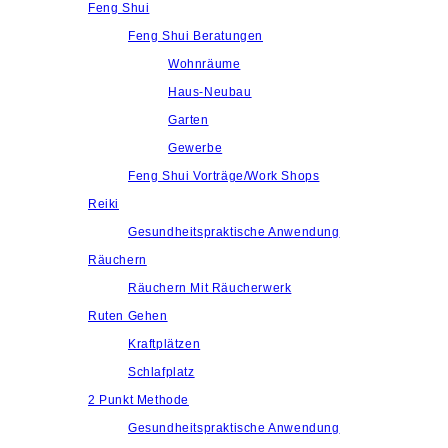
Feng Shui
Feng Shui Beratungen
Wohnräume
Haus-Neubau
Garten
Gewerbe
Feng Shui Vorträge/Work Shops
Reiki
Gesundheitspraktische Anwendung
Räuchern
Räuchern Mit Räucherwerk
Ruten Gehen
Kraftplätzen
Schlafplatz
2 Punkt Methode
Gesundheitspraktische Anwendung