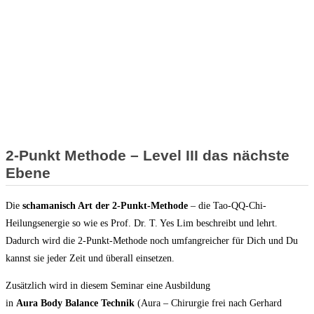
Level III
Unzufriedenheit
Seele sein
2-Punkt Methode – Level III das nächste
Ebene
Die
schamanisch Art der 2-Punkt-Methode
– die Tao-QQ-Chi-
Heilungsenergie so wie es Prof. Dr. T. Yes Lim beschreibt und lehrt.
Dadurch wird die 2-Punkt-Methode noch umfangreicher für Dich und Du
kannst sie jeder Zeit und überall einsetzen.
Zusätzlich wird in diesem Seminar eine Ausbildung
in
Aura Body Balance Technik
(Aura – Chirurgie frei nach Gerhard