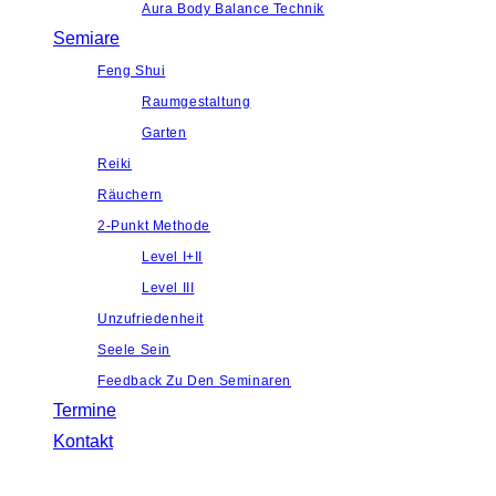
Aura Body Balance Technik
Semiare
Feng Shui
Raumgestaltung
Garten
Reiki
Räuchern
2-Punkt Methode
Level I+II
Level III
Unzufriedenheit
Seele Sein
Feedback Zu Den Seminaren
Termine
Kontakt