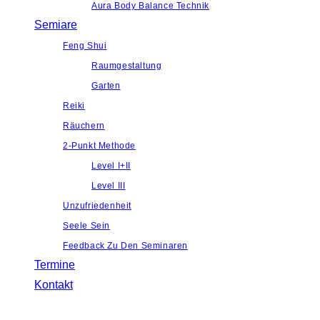
Aura Body Balance Technik
Semiare
Feng Shui
Raumgestaltung
Garten
Reiki
Räuchern
2-Punkt Methode
Level I+II
Level III
Unzufriedenheit
Seele Sein
Feedback Zu Den Seminaren
Termine
Kontakt