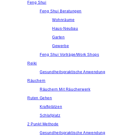
Feng Shui
Feng Shui Beratungen
Wohnräume
Haus-Neubau
Garten
Gewerbe
Feng Shui Vorträge/Work Shops
Reiki
Gesundheitspraktische Anwendung
Räuchern
Räuchern Mit Räucherwerk
Ruten Gehen
Kraftplätzen
Schlafplatz
2 Punkt Methode
Gesundheitspraktische Anwendung