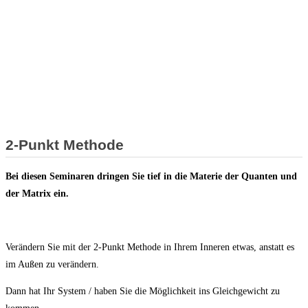
Level III
Unzufriedenheit
Seele sein
2-Punkt Methode
Bei diesen Seminaren dringen Sie tief in die Materie der Quanten und
der Matrix ein.
Verändern Sie mit der 2-Punkt Methode in Ihrem Inneren etwas, anstatt es
im Außen zu verändern.
Dann hat Ihr System / haben Sie die Möglichkeit ins Gleichgewicht zu